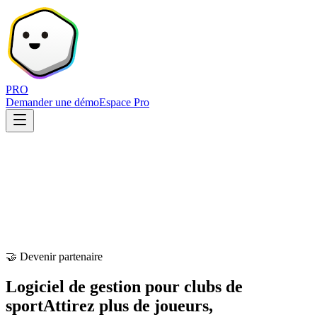
PRO
Demander une démo
Espace Pro
🤝 Devenir partenaire
Logiciel de gestion pour clubs de
sport
Attirez plus de joueurs,