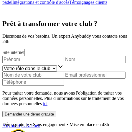
padel
Intégrations et contrôle d'accès
Témoignages clients
Prêt à transformer votre club ?
Discutons de vos besoins. Un expert Anybuddy vous contacte sous
24h.
Site internet
Pour traiter votre demande, nous avons l'obligation de traiter vos
données personnelles. Plus d'informations sur le traitement de vos
données personnelles
ici
.
Demander une démo gratuite
Démo gratuite • Sans engagement • Mise en place en 48h
Anybuddy - Accueil