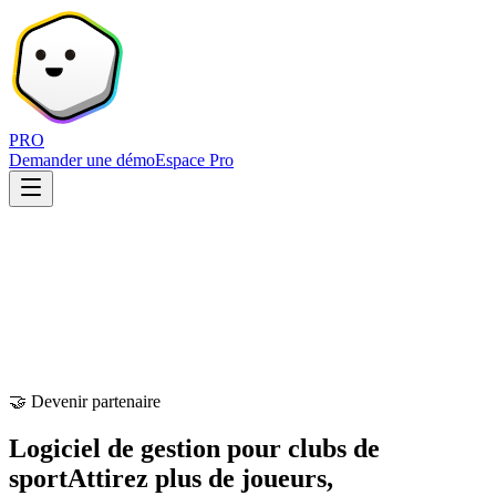
PRO
Demander une démo
Espace Pro
🤝 Devenir partenaire
Logiciel de gestion pour clubs de
sport
Attirez plus de joueurs,