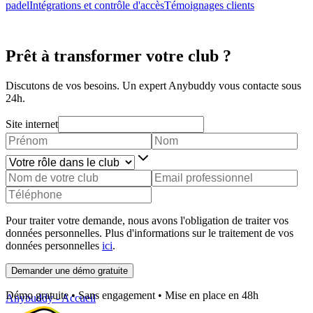
padel
Intégrations et contrôle d'accès
Témoignages clients
Prêt à transformer votre club ?
Discutons de vos besoins. Un expert Anybuddy vous contacte sous
24h.
Site internet
Pour traiter votre demande, nous avons l'obligation de traiter vos
données personnelles. Plus d'informations sur le traitement de vos
données personnelles
ici
.
Demander une démo gratuite
Démo gratuite • Sans engagement • Mise en place en 48h
Anybuddy - Accueil