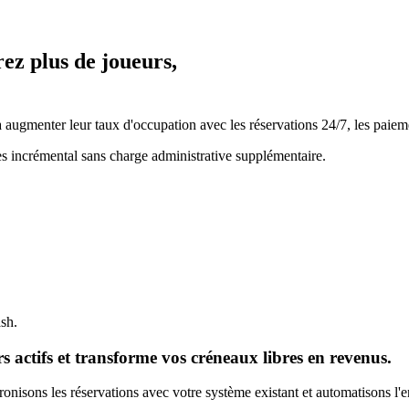
rez plus de joueurs,
ugmenter leur taux d'occupation avec les réservations 24/7, les paiemen
es incrémental sans charge administrative supplémentaire.
ash.
 actifs et transforme vos créneaux libres en revenus.
nisons les réservations avec votre système existant et automatisons l'