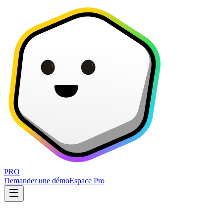
PRO
Demander une démo
Espace Pro