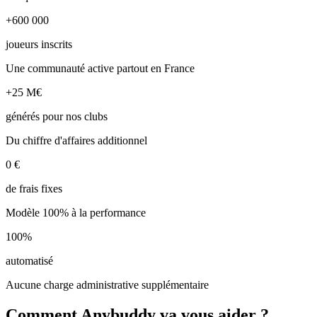
+600 000
joueurs inscrits
Une communauté active partout en France
+25 M€
générés pour nos clubs
Du chiffre d'affaires additionnel
0 €
de frais fixes
Modèle 100% à la performance
100%
automatisé
Aucune charge administrative supplémentaire
Comment Anybuddy va vous aider ?