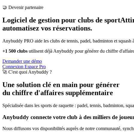
🤝 Devenir partenaire
Logiciel de gestion pour clubs de sport
Atti
automatisez vos réservations.
Anybuddy PRO aide les clubs de tennis, padel, badminton et squash à a
+1 500 clubs
utilisent déjà Anybuddy pour générer du chiffre d'affair
Demander une démo
Connexion Espace Pro
🚀 C'est quoi Anybuddy ?
Une solution clé en main pour générer
du chiffre d'affaires supplémentaire
Spécialisée dans les sports de raquette : padel, tennis, badminton, squ
Anybuddy connecte votre club à des milliers de joueurs
Nous diffusons vos disponibilités auprès de notre communauté, synchro