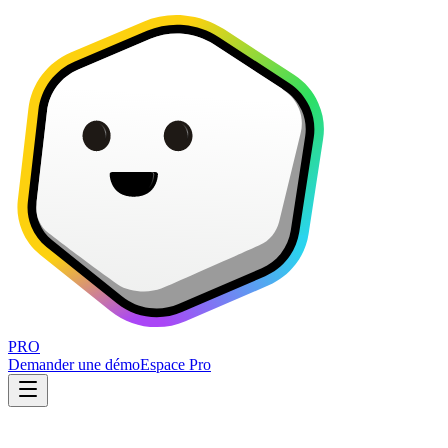
PRO
Demander une démo
Espace Pro