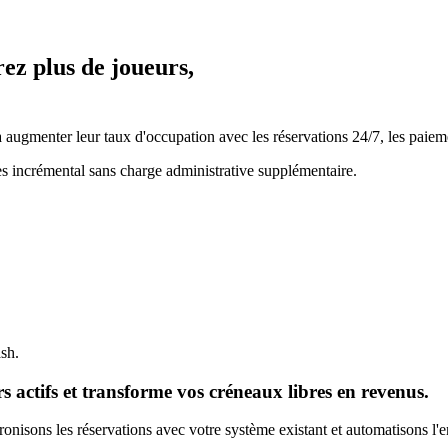
rez plus de joueurs,
ugmenter leur taux d'occupation avec les réservations 24/7, les paiemen
es incrémental sans charge administrative supplémentaire.
ash.
 actifs et transforme vos créneaux libres en revenus.
nisons les réservations avec votre système existant et automatisons l'