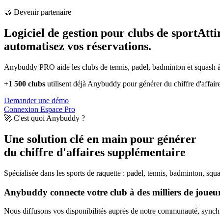
🤝 Devenir partenaire
Logiciel de gestion pour clubs de sport
Atti
automatisez vos réservations.
Anybuddy PRO aide les clubs de tennis, padel, badminton et squash à a
+1 500 clubs
utilisent déjà Anybuddy pour générer du chiffre d'affair
Demander une démo
Connexion Espace Pro
🚀 C'est quoi Anybuddy ?
Une solution clé en main pour générer
du chiffre d'affaires supplémentaire
Spécialisée dans les sports de raquette : padel, tennis, badminton, squ
Anybuddy connecte votre club à des milliers de joueurs
Nous diffusons vos disponibilités auprès de notre communauté, synchro