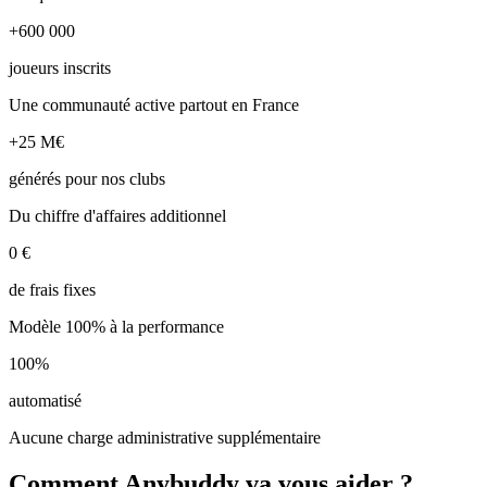
+600 000
joueurs inscrits
Une communauté active partout en France
+25 M€
générés pour nos clubs
Du chiffre d'affaires additionnel
0 €
de frais fixes
Modèle 100% à la performance
100%
automatisé
Aucune charge administrative supplémentaire
Comment Anybuddy va vous aider ?