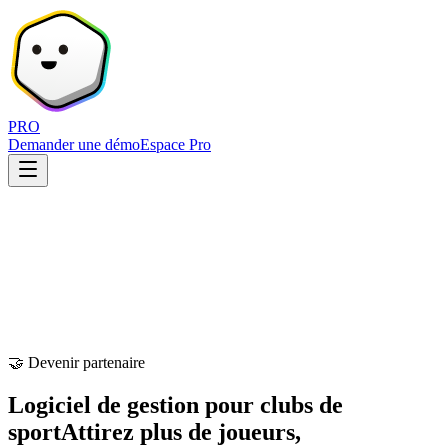
PRO
Demander une démo
Espace Pro
🤝 Devenir partenaire
Logiciel de gestion pour clubs de
sport
Attirez plus de joueurs,