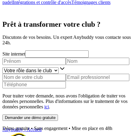
padel
Intégrations et contrôle d'accès
Témoignages clients
Prêt à transformer votre club ?
Discutons de vos besoins. Un expert Anybuddy vous contacte sous
24h.
Site internet
Pour traiter votre demande, nous avons l'obligation de traiter vos
données personnelles. Plus d'informations sur le traitement de vos
données personnelles
ici
.
Demander une démo gratuite
Démo gratuite • Sans engagement • Mise en place en 48h
Anybuddy - Accueil