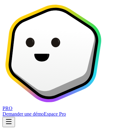
PRO
Demander une démo
Espace Pro