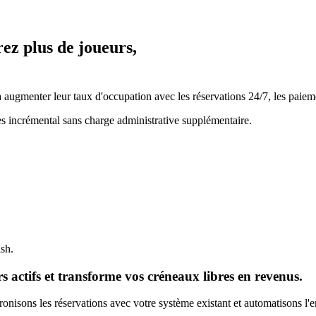
rez plus de joueurs,
ugmenter leur taux d'occupation avec les réservations 24/7, les paiemen
es incrémental sans charge administrative supplémentaire.
ash.
 actifs et transforme vos créneaux libres en revenus.
nisons les réservations avec votre système existant et automatisons l'