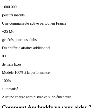
+600 000
joueurs inscrits
Une communauté active partout en France
+25 M€
générés pour nos clubs
Du chiffre d'affaires additionnel
0 €
de frais fixes
Modèle 100% à la performance
100%
automatisé
Aucune charge administrative supplémentaire
Comment Anybuddy va vous aider ?