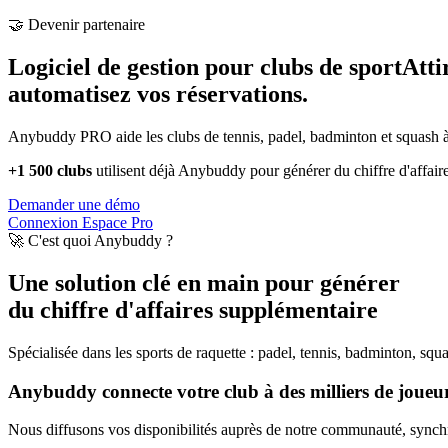
🤝 Devenir partenaire
Logiciel de gestion pour clubs de sport
Atti
automatisez vos réservations.
Anybuddy PRO aide les clubs de tennis, padel, badminton et squash à a
+1 500 clubs
utilisent déjà Anybuddy pour générer du chiffre d'affair
Demander une démo
Connexion Espace Pro
🚀 C'est quoi Anybuddy ?
Une solution clé en main pour générer
du chiffre d'affaires supplémentaire
Spécialisée dans les sports de raquette : padel, tennis, badminton, squ
Anybuddy connecte votre club à des milliers de joueurs
Nous diffusons vos disponibilités auprès de notre communauté, synchro