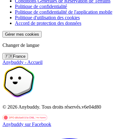
Conditions Générales de Réservation de Terrains
Politique de confidentialité
Politique de confidentialité de l'application mobile
Politique d'utilisation des cookies
Accord de protection des données
Gérer mes cookies
Changer de langue
🇫🇷
France
Anybuddy - Accueil
©
2026
Anybuddy.
Tous droits réservés.
v
6e04d80
Anybuddy sur Facebook