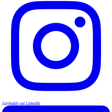
Anybuddy sur LinkedIn