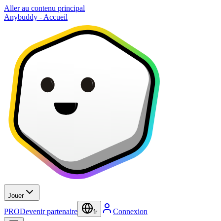
Aller au contenu principal
Anybuddy - Accueil
Jouer
PRO
Devenir partenaire
Connexion
fr