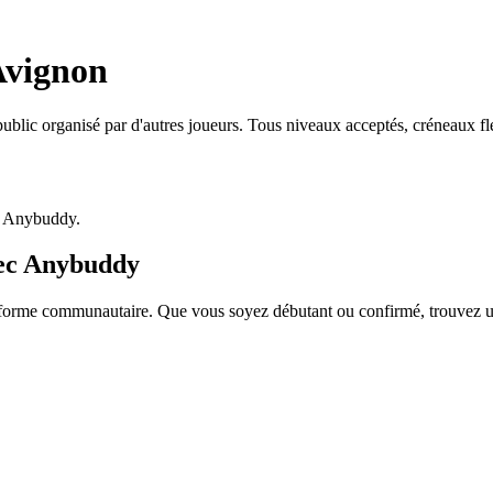
Avignon
ublic organisé par d'autres joueurs. Tous niveaux acceptés, créneaux f
p Anybuddy.
vec Anybuddy
forme communautaire. Que vous soyez débutant ou confirmé, trouvez un 