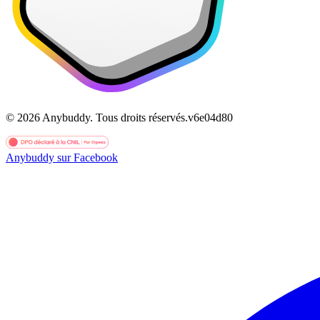
©
2026
Anybuddy.
Tous droits réservés.
v
6e04d80
Anybuddy sur Facebook