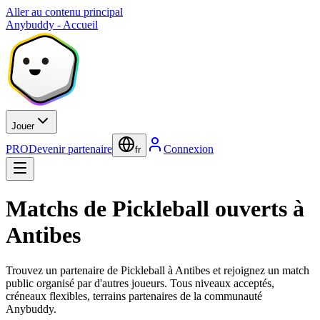
Aller au contenu principal
Anybuddy - Accueil
Jouer
PRO
Devenir partenaire
Connexion
fr
Matchs de Pickleball ouverts à
Antibes
Trouvez un partenaire de Pickleball à Antibes et rejoignez un match
public organisé par d'autres joueurs. Tous niveaux acceptés,
créneaux flexibles, terrains partenaires de la communauté
Anybuddy.