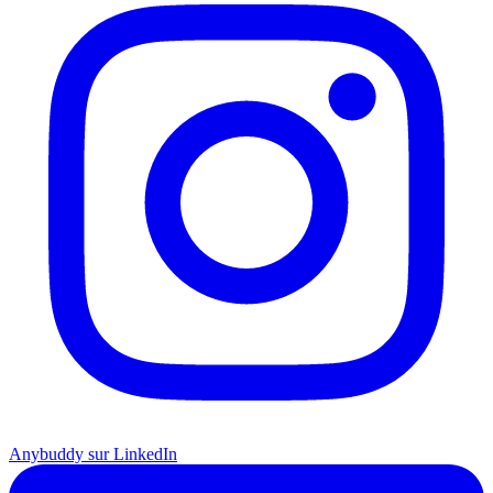
Anybuddy sur LinkedIn