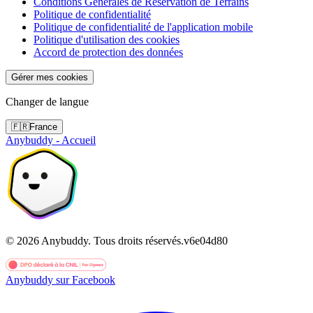
Conditions Générales de Réservation de Terrains
Politique de confidentialité
Politique de confidentialité de l'application mobile
Politique d'utilisation des cookies
Accord de protection des données
Gérer mes cookies
Changer de langue
🇫🇷
France
Anybuddy - Accueil
©
2026
Anybuddy.
Tous droits réservés.
v
6e04d80
Anybuddy sur Facebook