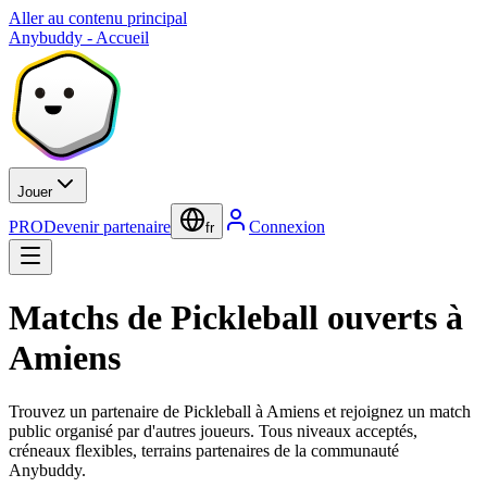
Aller au contenu principal
Anybuddy - Accueil
Jouer
PRO
Devenir partenaire
Connexion
fr
Matchs de Pickleball ouverts à
Amiens
Trouvez un partenaire de Pickleball à Amiens et rejoignez un match
public organisé par d'autres joueurs. Tous niveaux acceptés,
créneaux flexibles, terrains partenaires de la communauté
Anybuddy.