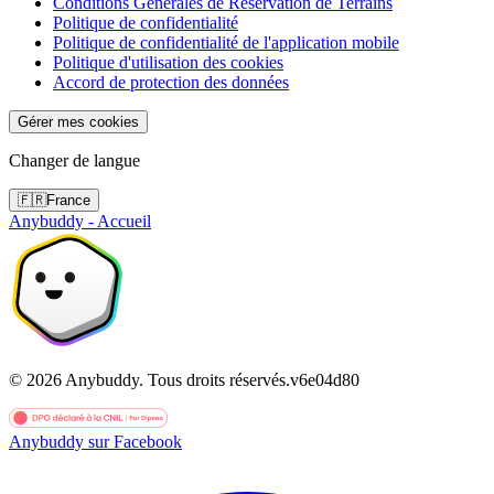
Conditions Générales de Réservation de Terrains
Politique de confidentialité
Politique de confidentialité de l'application mobile
Politique d'utilisation des cookies
Accord de protection des données
Gérer mes cookies
Changer de langue
🇫🇷
France
Anybuddy - Accueil
©
2026
Anybuddy.
Tous droits réservés.
v
6e04d80
Anybuddy sur Facebook