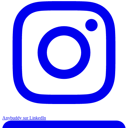
Anybuddy sur LinkedIn