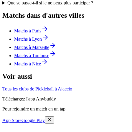
Que se passe-t-il si je ne peux plus participer ?
Matchs dans d'autres villes
Matchs à Paris
Matchs à Lyon
Matchs à Marseille
Matchs à Toulouse
Matchs à Nice
Voir aussi
Tous les clubs de Pickleball à Ajaccio
Téléchargez l'app Anybuddy
Pour rejoindre un match en un tap
App Store
Google Play