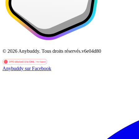
©
2026
Anybuddy.
Tous droits réservés.
v
6e04d80
Anybuddy sur Facebook