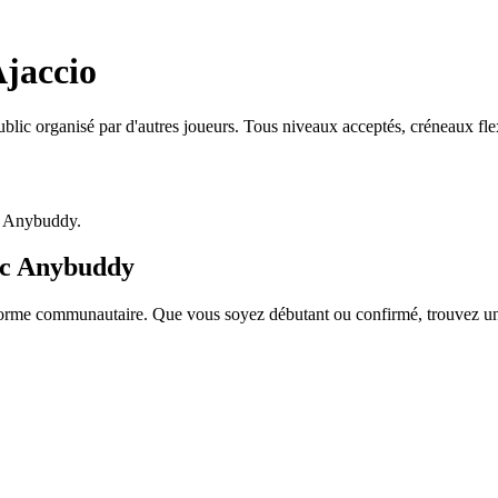
Ajaccio
ublic organisé par d'autres joueurs. Tous niveaux acceptés, créneaux fl
p Anybuddy.
vec Anybuddy
orme communautaire. Que vous soyez débutant ou confirmé, trouvez un pa