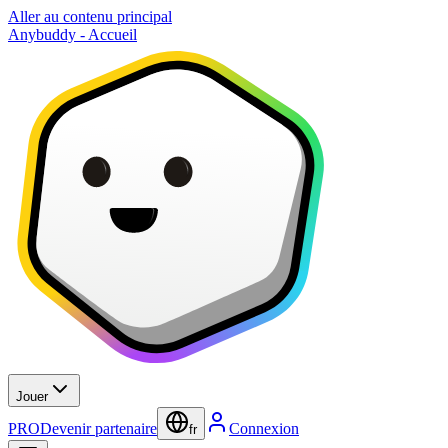
Aller au contenu principal
Anybuddy - Accueil
Jouer
PRO
Devenir partenaire
Connexion
fr