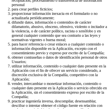
recopilación, procesamiento o transferencia de información
personal
para crear perfiles ficticios;
proporcionar información inexacta en el formulario o no
actualizarla periódicamente;
difundir datos, información o contenidos de carácter
difamatorio, abusivo, obsceno, ofensivo, violento o incitador a
la violencia, o de carácter político, racista o xenófobo y en
general cualquier contenido que sea contrario a las leyes y
normativas vigentes o buena moral;
para hacer referencia o crear enlaces a cualquier contenido o
información disponible en la Aplicación, excepto con el
consentimiento previo y expreso por escrito de la Compañía;
obtener contraseñas o datos de identificación personal de otros
Usuarios;
utilizar información, contenido o cualquier dato presente en la
Aplicación con el fin de ofrecer un servicio considerado, a
discreción exclusiva de la Compañía, competitivo con la
Aplicación;
vender, intercambiar o monetizar información, contenido o
cualquier dato presente en la Aplicación o servicio ofrecido en
la Aplicación, sin el consentimiento expreso por escrito de la
Compañía;
practicar ingeniería inversa, descompilar, desensamblar,
descifrar o intentar obtener el código fuente en relación con