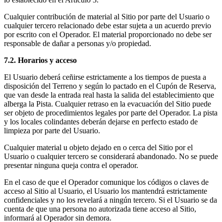
Cualquier contribución de material al Sitio por parte del Usuario o
cualquier tercero relacionado debe estar sujeta a un acuerdo previo
por escrito con el Operador. El material proporcionado no debe ser
responsable de dañar a personas y/o propiedad.
7.2. Horarios y acceso
El Usuario deberá ceñirse estrictamente a los tiempos de puesta a
disposición del Terreno y según lo pactado en el Cupón de Reserva,
que van desde la entrada real hasta la salida del establecimiento que
alberga la Pista. Cualquier retraso en la evacuación del Sitio puede
ser objeto de procedimientos legales por parte del Operador. La pista
y los locales colindantes deberán dejarse en perfecto estado de
limpieza por parte del Usuario.
Cualquier material u objeto dejado en o cerca del Sitio por el
Usuario o cualquier tercero se considerará abandonado. No se puede
presentar ninguna queja contra el operador.
En el caso de que el Operador comunique los códigos o claves de
acceso al Sitio al Usuario, el Usuario los mantendrá estrictamente
confidenciales y no los revelará a ningún tercero. Si el Usuario se da
cuenta de que una persona no autorizada tiene acceso al Sitio,
informará al Operador sin demora.