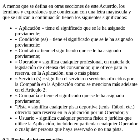
A menos que se defina en otras secciones de este Acuerdo, los
términos y expresiones que comienzan con una letra mayúscula y
que se utilizan a continuación tienen los siguientes significados:
« Aplicación » tiene el significado que se le ha asignado
previamente;
« Condición (es) » tiene el significado que se le ha asignado
previamente;
« Contrato » tiene el significado que se le ha asignado
previamente;
« Operador » significa cualquier profesional, en materia de
legislación de defensa del consumidor, que ofrece para la
reserva, en la Aplicación, una o más pistas;
« Servicio (s) » significa el servicio o servicios ofrecidos por
la Compañía en la Aplicación como se menciona más adelante
en el Artículo 2;
« Compañía » tiene el significado que se le ha asignado
previamente;
“Pista » significa cualquier pista deportiva (tenis, fútbol, ​​etc.)
ofrecido para reserva en la Aplicación por un Operador; y
« Usuario » significa cualquier persona física o jurídica que
utilice la Aplicación, incluido en particular cualquier Operador
o cualquier persona que haya reservado o no una pista.
0.2. Reglas de interpretación