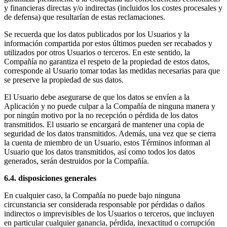
y financieras directas y/o indirectas (incluidos los costes procesales y
de defensa) que resultarían de estas reclamaciones.
Se recuerda que los datos publicados por los Usuarios y la
información compartida por estos últimos pueden ser recabados y
utilizados por otros Usuarios o terceros. En este sentido, la
Compañía no garantiza el respeto de la propiedad de estos datos,
corresponde al Usuario tomar todas las medidas necesarias para que
se preserve la propiedad de sus datos.
El Usuario debe asegurarse de que los datos se envíen a la
Aplicación y no puede culpar a la Compañía de ninguna manera y
por ningún motivo por la no recepción o pérdida de los datos
transmitidos. El usuario se encargará de mantener una copia de
seguridad de los datos transmitidos. Además, una vez que se cierra
la cuenta de miembro de un Usuario, estos Términos informan al
Usuario que los datos transmitidos, así como todos los datos
generados, serán destruidos por la Compañía.
6.4. disposiciones generales
En cualquier caso, la Compañía no puede bajo ninguna
circunstancia ser considerada responsable por pérdidas o daños
indirectos o imprevisibles de los Usuarios o terceros, que incluyen
en particular cualquier ganancia, pérdida, inexactitud o corrupción