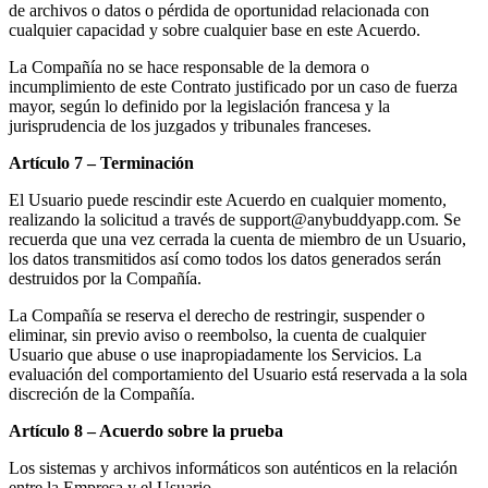
de archivos o datos o pérdida de oportunidad relacionada con
cualquier capacidad y sobre cualquier base en este Acuerdo.
La Compañía no se hace responsable de la demora o
incumplimiento de este Contrato justificado por un caso de fuerza
mayor, según lo definido por la legislación francesa y la
jurisprudencia de los juzgados y tribunales franceses.
Artículo 7 – Terminación
El Usuario puede rescindir este Acuerdo en cualquier momento,
realizando la solicitud a través de support@anybuddyapp.com. Se
recuerda que una vez cerrada la cuenta de miembro de un Usuario,
los datos transmitidos así como todos los datos generados serán
destruidos por la Compañía.
La Compañía se reserva el derecho de restringir, suspender o
eliminar, sin previo aviso o reembolso, la cuenta de cualquier
Usuario que abuse o use inapropiadamente los Servicios. La
evaluación del comportamiento del Usuario está reservada a la sola
discreción de la Compañía.
Artículo 8 – Acuerdo sobre la prueba
Los sistemas y archivos informáticos son auténticos en la relación
entre la Empresa y el Usuario.