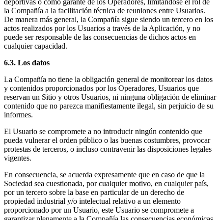
deportivas o como garante de los Operadores, limitándose el rol de
la Compañía a la facilitación técnica de reuniones entre Usuarios.
De manera más general, la Compañía sigue siendo un tercero en los
actos realizados por los Usuarios a través de la Aplicación, y no
puede ser responsable de las consecuencias de dichos actos en
cualquier capacidad.
6.3. Los datos
La Compañía no tiene la obligación general de monitorear los datos
y contenidos proporcionados por los Operadores, Usuarios que
reservan un Sitio y otros Usuarios, ni ninguna obligación de eliminar
contenido que no parezca manifiestamente ilegal, sin perjuicio de su
informes.
El Usuario se compromete a no introducir ningún contenido que
pueda vulnerar el orden público o las buenas costumbres, provocar
protestas de terceros, o incluso contravenir las disposiciones legales
vigentes.
En consecuencia, se acuerda expresamente que en caso de que la
Sociedad sea cuestionada, por cualquier motivo, en cualquier país,
por un tercero sobre la base en particular de un derecho de
propiedad industrial y/o intelectual relativo a un elemento
proporcionado por un Usuario, este Usuario se compromete a
garantizar plenamente a la Compañía las consecuencias económicas