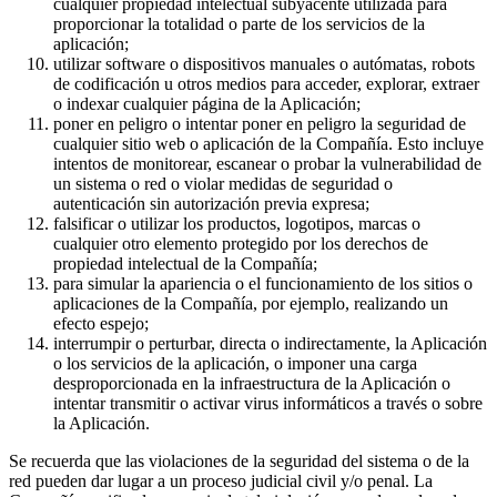
cualquier propiedad intelectual subyacente utilizada para
proporcionar la totalidad o parte de los servicios de la
aplicación;
utilizar software o dispositivos manuales o autómatas, robots
de codificación u otros medios para acceder, explorar, extraer
o indexar cualquier página de la Aplicación;
poner en peligro o intentar poner en peligro la seguridad de
cualquier sitio web o aplicación de la Compañía. Esto incluye
intentos de monitorear, escanear o probar la vulnerabilidad de
un sistema o red o violar medidas de seguridad o
autenticación sin autorización previa expresa;
falsificar o utilizar los productos, logotipos, marcas o
cualquier otro elemento protegido por los derechos de
propiedad intelectual de la Compañía;
para simular la apariencia o el funcionamiento de los sitios o
aplicaciones de la Compañía, por ejemplo, realizando un
efecto espejo;
interrumpir o perturbar, directa o indirectamente, la Aplicación
o los servicios de la aplicación, o imponer una carga
desproporcionada en la infraestructura de la Aplicación o
intentar transmitir o activar virus informáticos a través o sobre
la Aplicación.
Se recuerda que las violaciones de la seguridad del sistema o de la
red pueden dar lugar a un proceso judicial civil y/o penal. La