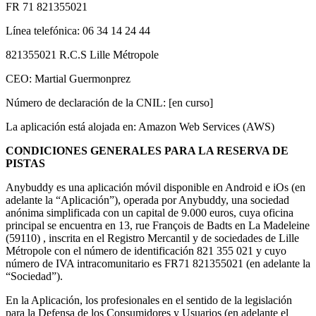
FR 71 821355021
Línea telefónica: 06 34 14 24 44
821355021 R.C.S Lille Métropole
CEO: Martial Guermonprez
Número de declaración de la CNIL: [en curso]
La aplicación está alojada en: Amazon Web Services (AWS)
CONDICIONES GENERALES PARA LA RESERVA DE
PISTAS
Anybuddy es una aplicación móvil disponible en Android e iOs (en
adelante la “Aplicación”), operada por Anybuddy, una sociedad
anónima simplificada con un capital de 9.000 euros, cuya oficina
principal se encuentra en 13, rue François de Badts en La Madeleine
(59110) , inscrita en el Registro Mercantil y de sociedades de Lille
Métropole con el número de identificación 821 355 021 y cuyo
número de IVA intracomunitario es FR71 821355021 (en adelante la
“Sociedad”).
En la Aplicación, los profesionales en el sentido de la legislación
para la Defensa de los Consumidores y Usuarios (en adelante el