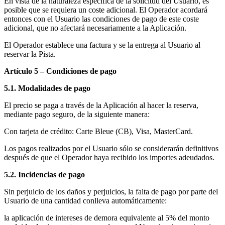
En vista de la naturaleza específica de la solicitud del Usuario, es
posible que se requiera un coste adicional. El Operador acordará
entonces con el Usuario las condiciones de pago de este coste
adicional, que no afectará necesariamente a la Aplicación.
El Operador establece una factura y se la entrega al Usuario al
reservar la Pista.
Artículo 5 – Condiciones de pago
5.1. Modalidades de pago
El precio se paga a través de la Aplicación al hacer la reserva,
mediante pago seguro, de la siguiente manera:
Con tarjeta de crédito: Carte Bleue (CB), Visa, MasterCard.
Los pagos realizados por el Usuario sólo se considerarán definitivos
después de que el Operador haya recibido los importes adeudados.
5.2. Incidencias de pago
Sin perjuicio de los daños y perjuicios, la falta de pago por parte del
Usuario de una cantidad conlleva automáticamente:
la aplicación de intereses de demora equivalente al 5% del monto