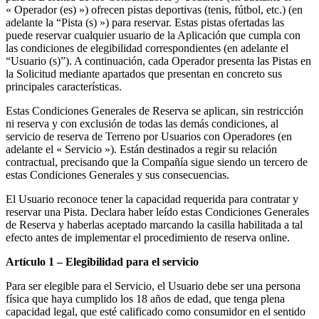
« Operador (es) ») ofrecen pistas deportivas (tenis, fútbol, ​​etc.) (en
adelante la “Pista (s) ») para reservar. Estas pistas ofertadas las
puede reservar cualquier usuario de la Aplicación que cumpla con
las condiciones de elegibilidad correspondientes (en adelante el
“Usuario (s)”). A continuación, cada Operador presenta las Pistas en
la Solicitud mediante apartados que presentan en concreto sus
principales características.
Estas Condiciones Generales de Reserva se aplican, sin restricción
ni reserva y con exclusión de todas las demás condiciones, al
servicio de reserva de Terreno por Usuarios con Operadores (en
adelante el « Servicio »). Están destinados a regir su relación
contractual, precisando que la Compañía sigue siendo un tercero de
estas Condiciones Generales y sus consecuencias.
El Usuario reconoce tener la capacidad requerida para contratar y
reservar una Pista. Declara haber leído estas Condiciones Generales
de Reserva y haberlas aceptado marcando la casilla habilitada a tal
efecto antes de implementar el procedimiento de reserva online.
Artículo 1 – Elegibilidad para el servicio
Para ser elegible para el Servicio, el Usuario debe ser una persona
física que haya cumplido los 18 años de edad, que tenga plena
capacidad legal, que esté calificado como consumidor en el sentido