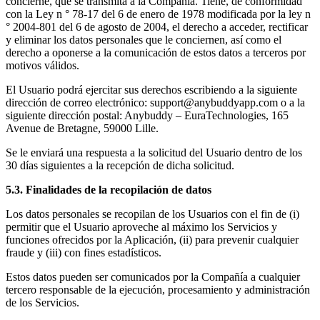
concierne, que se transmita a la Compañía. Tiene, de conformidad
con la Ley n ° 78-17 del 6 de enero de 1978 modificada por la ley n
° 2004-801 del 6 de agosto de 2004, el derecho a acceder, rectificar
y eliminar los datos personales que le conciernen, así como el
derecho a oponerse a la comunicación de estos datos a terceros por
motivos válidos.
El Usuario podrá ejercitar sus derechos escribiendo a la siguiente
dirección de correo electrónico: support@anybuddyapp.com o a la
siguiente dirección postal: Anybuddy – EuraTechnologies, 165
Avenue de Bretagne, 59000 Lille.
Se le enviará una respuesta a la solicitud del Usuario dentro de los
30 días siguientes a la recepción de dicha solicitud.
5.3. Finalidades de la recopilación de datos
Los datos personales se recopilan de los Usuarios con el fin de (i)
permitir que el Usuario aproveche al máximo los Servicios y
funciones ofrecidos por la Aplicación, (ii) para prevenir cualquier
fraude y (iii) con fines estadísticos.
Estos datos pueden ser comunicados por la Compañía a cualquier
tercero responsable de la ejecución, procesamiento y administración
de los Servicios.