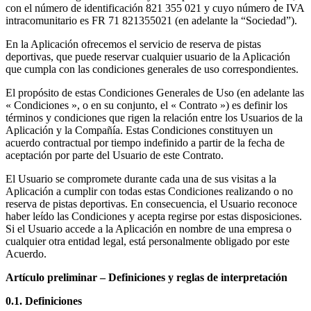
con el número de identificación 821 355 021 y cuyo número de IVA
intracomunitario es FR 71 821355021 (en adelante la “Sociedad”).
En la Aplicación ofrecemos el servicio de reserva de pistas
deportivas, que puede reservar cualquier usuario de la Aplicación
que cumpla con las condiciones generales de uso correspondientes.
El propósito de estas Condiciones Generales de Uso (en adelante las
« Condiciones », o en su conjunto, el « Contrato ») es definir los
términos y condiciones que rigen la relación entre los Usuarios de la
Aplicación y la Compañía. Estas Condiciones constituyen un
acuerdo contractual por tiempo indefinido a partir de la fecha de
aceptación por parte del Usuario de este Contrato.
El Usuario se compromete durante cada una de sus visitas a la
Aplicación a cumplir con todas estas Condiciones realizando o no
reserva de pistas deportivas. En consecuencia, el Usuario reconoce
haber leído las Condiciones y acepta regirse por estas disposiciones.
Si el Usuario accede a la Aplicación en nombre de una empresa o
cualquier otra entidad legal, está personalmente obligado por este
Acuerdo.
Artículo preliminar – Definiciones y reglas de interpretación
0.1. Definiciones