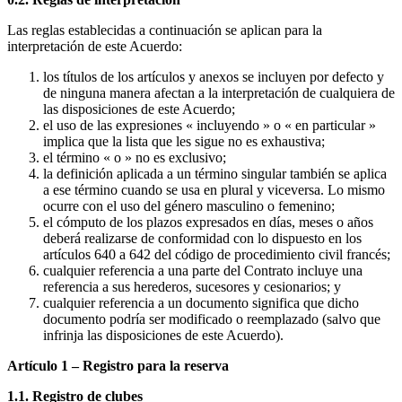
Las reglas establecidas a continuación se aplican para la
interpretación de este Acuerdo:
los títulos de los artículos y anexos se incluyen por defecto y
de ninguna manera afectan a la interpretación de cualquiera de
las disposiciones de este Acuerdo;
el uso de las expresiones « incluyendo » o « en particular »
implica que la lista que les sigue no es exhaustiva;
el término « o » no es exclusivo;
la definición aplicada a un término singular también se aplica
a ese término cuando se usa en plural y viceversa. Lo mismo
ocurre con el uso del género masculino o femenino;
el cómputo de los plazos expresados ​​en días, meses o años
deberá realizarse de conformidad con lo dispuesto en los
artículos 640 a 642 del código de procedimiento civil francés;
cualquier referencia a una parte del Contrato incluye una
referencia a sus herederos, sucesores y cesionarios; y
cualquier referencia a un documento significa que dicho
documento podría ser modificado o reemplazado (salvo que
infrinja las disposiciones de este Acuerdo).
Artículo 1 – Registro para la reserva
1.1. Registro de clubes