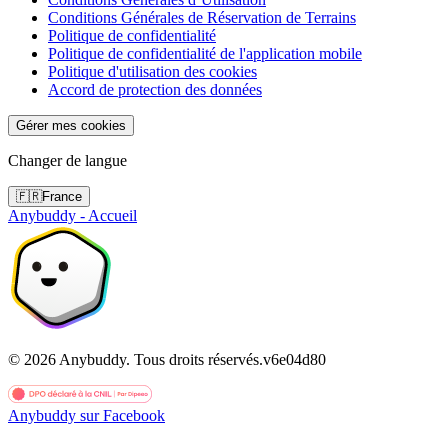
Conditions Générales de Réservation de Terrains
Politique de confidentialité
Politique de confidentialité de l'application mobile
Politique d'utilisation des cookies
Accord de protection des données
Gérer mes cookies
Changer de langue
🇫🇷
France
Anybuddy - Accueil
©
2026
Anybuddy.
Tous droits réservés.
v
6e04d80
Anybuddy sur Facebook