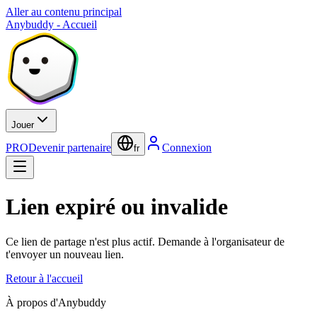
Aller au contenu principal
Anybuddy - Accueil
Jouer
PRO
Devenir partenaire
Connexion
fr
Lien expiré ou invalide
Ce lien de partage n'est plus actif. Demande à l'organisateur de
t'envoyer un nouveau lien.
Retour à l'accueil
À propos d'Anybuddy