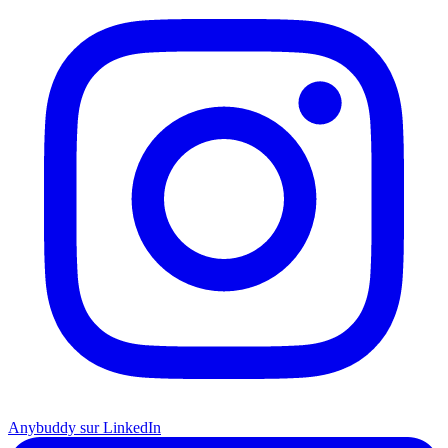
Anybuddy sur LinkedIn