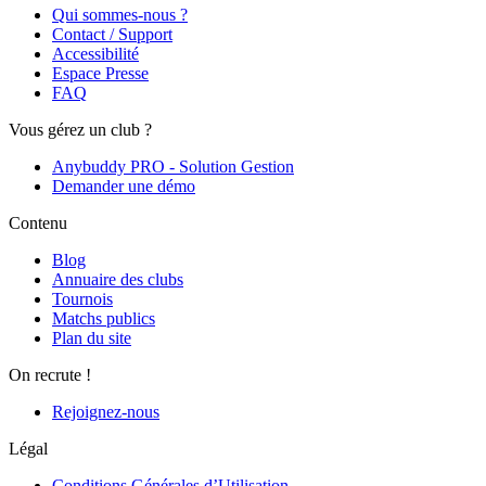
Qui sommes-nous ?
Contact / Support
Accessibilité
Espace Presse
FAQ
Vous gérez un club ?
Anybuddy PRO - Solution Gestion
Demander une démo
Contenu
Blog
Annuaire des clubs
Tournois
Matchs publics
Plan du site
On recrute !
Rejoignez-nous
Légal
Conditions Générales d’Utilisation