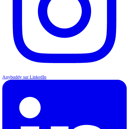
Anybuddy sur LinkedIn