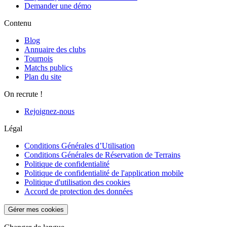
Demander une démo
Contenu
Blog
Annuaire des clubs
Tournois
Matchs publics
Plan du site
On recrute !
Rejoignez-nous
Légal
Conditions Générales d’Utilisation
Conditions Générales de Réservation de Terrains
Politique de confidentialité
Politique de confidentialité de l'application mobile
Politique d'utilisation des cookies
Accord de protection des données
Gérer mes cookies