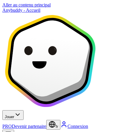
Aller au contenu principal
Anybuddy - Accueil
Jouer
PRO
Devenir partenaire
Connexion
fr