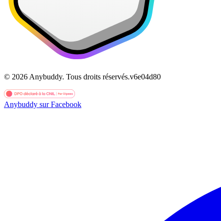
©
2026
Anybuddy.
Tous droits réservés.
v
6e04d80
Anybuddy sur Facebook