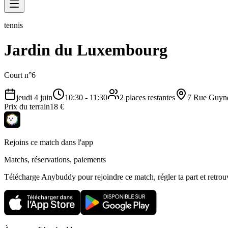
tennis
Jardin du Luxembourg
Court n°6
jeudi 4 juin
10:30
-
11:30
2 places restantes
7 Rue Guyne
Prix du terrain
18 €
Rejoins ce match dans l'app
Matchs, réservations, paiements
Télécharge Anybuddy pour rejoindre ce match, régler ta part et retrouv