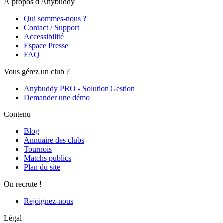
À propos d'Anybuddy
Qui sommes-nous ?
Contact / Support
Accessibilité
Espace Presse
FAQ
Vous gérez un club ?
Anybuddy PRO - Solution Gestion
Demander une démo
Contenu
Blog
Annuaire des clubs
Tournois
Matchs publics
Plan du site
On recrute !
Rejoignez-nous
Légal