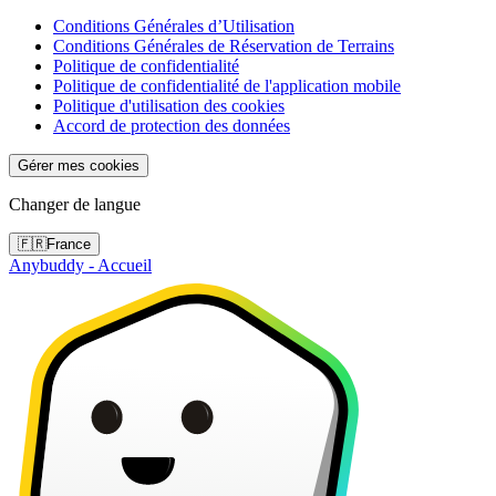
Conditions Générales d’Utilisation
Conditions Générales de Réservation de Terrains
Politique de confidentialité
Politique de confidentialité de l'application mobile
Politique d'utilisation des cookies
Accord de protection des données
Gérer mes cookies
Changer de langue
🇫🇷
France
Anybuddy - Accueil