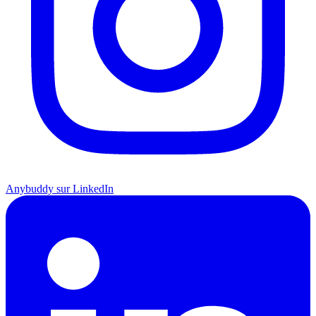
Anybuddy sur LinkedIn