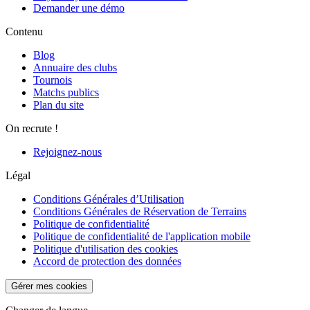
Demander une démo
Contenu
Blog
Annuaire des clubs
Tournois
Matchs publics
Plan du site
On recrute !
Rejoignez-nous
Légal
Conditions Générales d’Utilisation
Conditions Générales de Réservation de Terrains
Politique de confidentialité
Politique de confidentialité de l'application mobile
Politique d'utilisation des cookies
Accord de protection des données
Gérer mes cookies