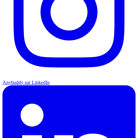
Anybuddy sur LinkedIn