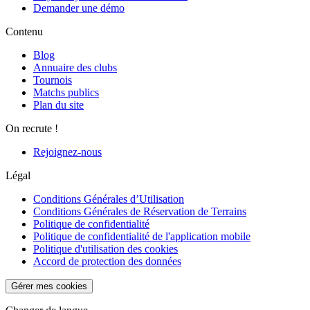
Demander une démo
Contenu
Blog
Annuaire des clubs
Tournois
Matchs publics
Plan du site
On recrute !
Rejoignez-nous
Légal
Conditions Générales d’Utilisation
Conditions Générales de Réservation de Terrains
Politique de confidentialité
Politique de confidentialité de l'application mobile
Politique d'utilisation des cookies
Accord de protection des données
Gérer mes cookies