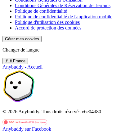
Conditions Générales de Réservation de Terrains
Politique de confidentialité
Politique de confidentialité de l'application mobile
Politique d'utilisation des cookies
Accord de protection des données
Gérer mes cookies
Changer de langue
🇫🇷
France
Anybuddy - Accueil
©
2026
Anybuddy.
Tous droits réservés.
v
6e04d80
Anybuddy sur Facebook