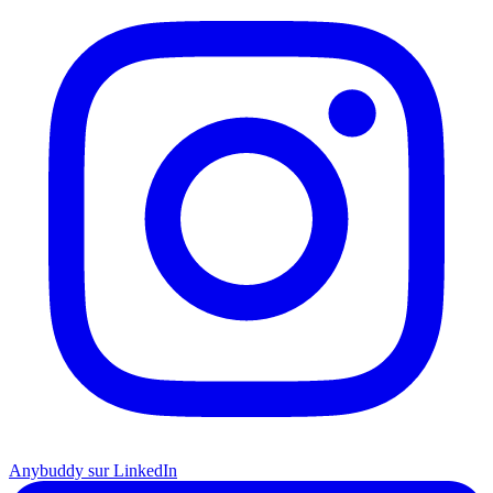
Anybuddy sur LinkedIn