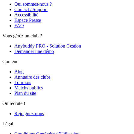
Qui sommes-nous ?
Contact / Support
Accessibilité
Espace Presse
FAQ
Vous gérez un club ?
Anybuddy PRO - Solution Gestion
Demander une démo
Contenu
Blog
Annuaire des clubs
Tournois
Matchs publics
Plan du site
On recrute !
Rejoignez-nous
Légal
Conditions Générales d’Utilisation