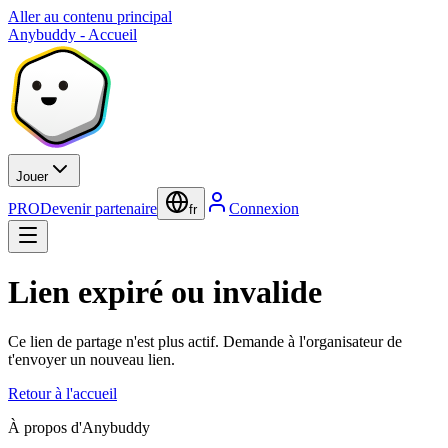
Aller au contenu principal
Anybuddy - Accueil
Jouer
PRO
Devenir partenaire
Connexion
fr
Lien expiré ou invalide
Ce lien de partage n'est plus actif. Demande à l'organisateur de
t'envoyer un nouveau lien.
Retour à l'accueil
À propos d'Anybuddy