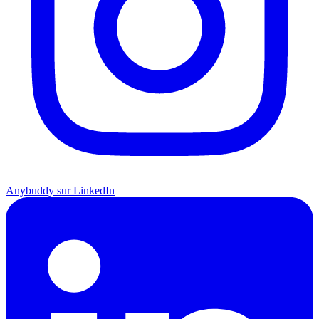
Anybuddy sur LinkedIn