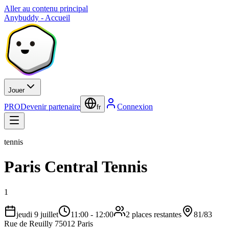
Aller au contenu principal
Anybuddy - Accueil
Jouer
PRO
Devenir partenaire
Connexion
fr
tennis
Paris Central Tennis
1
jeudi 9 juillet
11:00
-
12:00
2 places restantes
81/83
Rue de Reuilly 75012 Paris