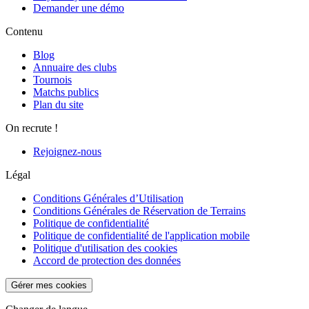
Demander une démo
Contenu
Blog
Annuaire des clubs
Tournois
Matchs publics
Plan du site
On recrute !
Rejoignez-nous
Légal
Conditions Générales d’Utilisation
Conditions Générales de Réservation de Terrains
Politique de confidentialité
Politique de confidentialité de l'application mobile
Politique d'utilisation des cookies
Accord de protection des données
Gérer mes cookies