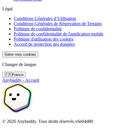
Légal
Conditions Générales d’Utilisation
Conditions Générales de Réservation de Terrains
Politique de confidentialité
Politique de confidentialité de l'application mobile
Politique d'utilisation des cookies
Accord de protection des données
Gérer mes cookies
Changer de langue
🇫🇷
France
Anybuddy - Accueil
©
2026
Anybuddy.
Tous droits réservés.
v
6e04d80