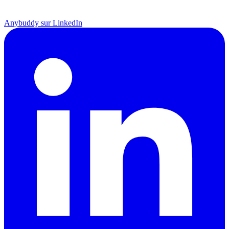
Anybuddy sur LinkedIn