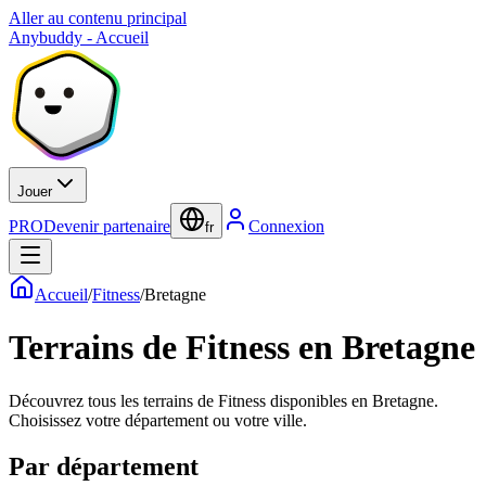
Aller au contenu principal
Anybuddy - Accueil
Jouer
PRO
Devenir partenaire
Connexion
fr
Accueil
/
Fitness
/
Bretagne
Terrains de Fitness en Bretagne
Découvrez tous les terrains de Fitness disponibles en Bretagne.
Choisissez votre département ou votre ville.
Par département