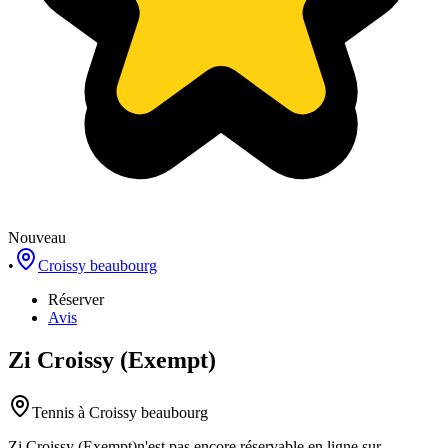
Nouveau
•
Croissy beaubourg
Réserver
Avis
Zi Croissy (Exempt)
Tennis
à Croissy beaubourg
Zi Croissy (Exempt)
n'est pas encore réservable en ligne sur