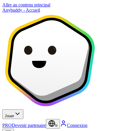
Aller au contenu principal
Anybuddy - Accueil
Jouer
PRO
Devenir partenaire
Connexion
fr