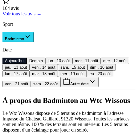
164
avis
Voir tous les avis
→
Sport
Badminton
Date
Aujourd'hui
Demain
lun.. 10 août
mar.. 11 août
mer.. 12 août
jeu.. 13 août
ven.. 14 août
sam.. 15 août
dim.. 16 août
lun.. 17 août
mar.. 18 août
mer.. 19 août
jeu.. 20 août
ven.. 21 août
sam.. 22 août
Autre date
À propos du Badminton au Wtc Wissous
Le Wtc Wissous dispose de 5 terrains de badminton à l'adresse
Impasse du Château Gaillard, 91320 Wissous. Toutes les surfaces
sont en résine. 100 % des terrains sont en intérieur. Les 5 terrains
disposent d'un éclairage pour jouer en soirée.