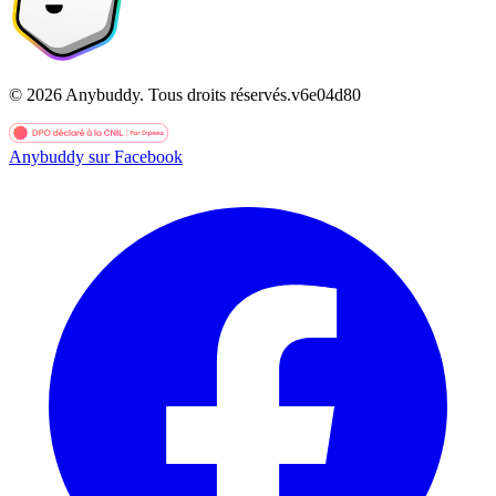
©
2026
Anybuddy.
Tous droits réservés.
v
6e04d80
Anybuddy sur Facebook