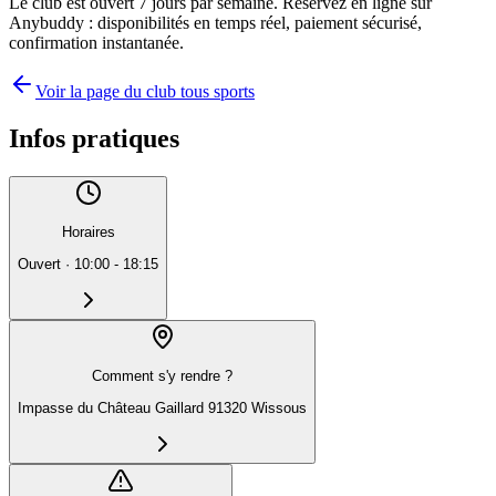
Le club est ouvert 7 jours par semaine. Réservez en ligne sur
Anybuddy : disponibilités en temps réel, paiement sécurisé,
confirmation instantanée.
Voir la page du club tous sports
Infos pratiques
Horaires
Ouvert
·
10:00 - 18:15
Comment s'y rendre ?
Impasse du Château Gaillard 91320 Wissous