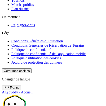
Tournois
Matchs publics
Plan du site
On recrute !
Rejoignez-nous
Légal
Conditions Générales d’Utilisation
Conditions Générales de Réservation de Terrains
Politique de confidentialité
Politique de confidentialité de l'application mobile
Politique d'utilisation des cookies
Accord de protection des données
Gérer mes cookies
Changer de langue
🇫🇷
France
Anybuddy - Accueil