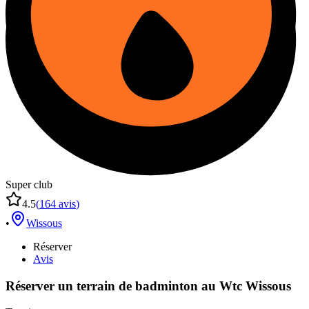
Super club
4.5
(
164
avis
)
•
Wissous
Réserver
Avis
Réserver un terrain de
badminton
au
Wtc Wissous