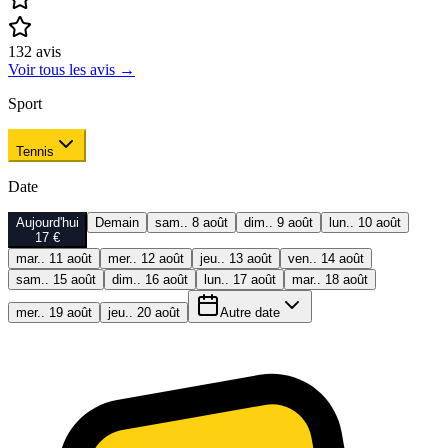
132
avis
Voir tous les avis
→
Sport
Tennis
Date
Aujourd'hui
Demain
sam.. 8 août
dim.. 9 août
lun.. 10 août
17 €
mar.. 11 août
mer.. 12 août
jeu.. 13 août
ven.. 14 août
sam.. 15 août
dim.. 16 août
lun.. 17 août
mar.. 18 août
mer.. 19 août
jeu.. 20 août
Autre date