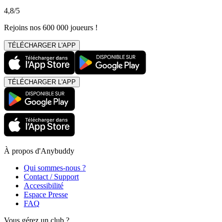
4,8/5
Rejoins nos 600 000 joueurs !
TÉLÉCHARGER L'APP
TÉLÉCHARGER L'APP
À propos d'Anybuddy
Qui sommes-nous ?
Contact / Support
Accessibilité
Espace Presse
FAQ
Vous gérez un club ?