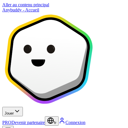
Aller au contenu principal
Anybuddy - Accueil
Jouer
PRO
Devenir partenaire
Connexion
fr