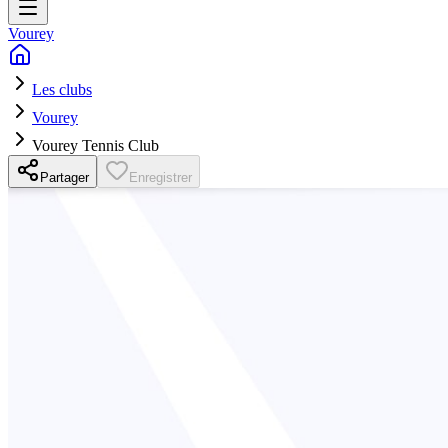
Vourey
Les clubs
Vourey
Vourey Tennis Club
Partager
Enregistrer