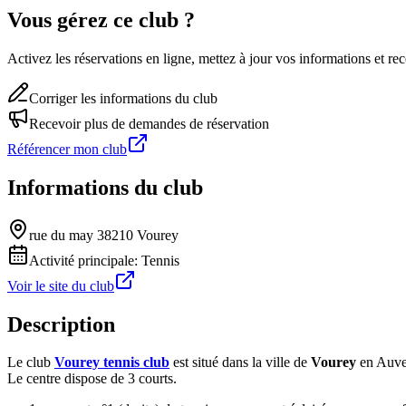
Vous gérez ce club ?
Activez les réservations en ligne, mettez à jour vos informations et 
Corriger les informations du club
Recevoir plus de demandes de réservation
Référencer mon club
Informations du club
rue du may 38210 Vourey
Activité principale:
Tennis
Voir le site du club
Description
Le club
Vourey tennis club
est situé dans la ville de
Vourey
en Auve
Le centre dispose de 3 courts.