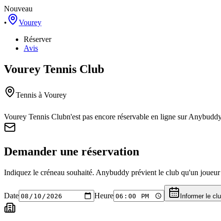
Nouveau
•
Vourey
Réserver
Avis
Vourey Tennis Club
Tennis
à Vourey
Vourey Tennis Club
n'est pas encore réservable en ligne sur Anybuddy
Demander une réservation
Indiquez le créneau souhaité. Anybuddy prévient le club qu'un joueur a
Date
Heure
Informer le cl