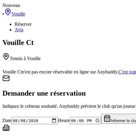
Nouveau
•
Vouille
Réserver
Avis
Vouille Ct
Tennis
à Vouille
Vouille Ct
n'est pas encore réservable en ligne sur Anybuddy.
C'est vot
Demander une réservation
Indiquez le créneau souhaité. Anybuddy prévient le club qu'un joueur a
Date
Heure
Informer le cl