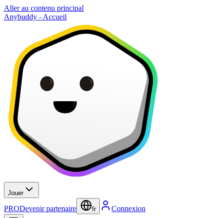
Aller au contenu principal
Anybuddy - Accueil
Jouer
PRO
Devenir partenaire
Connexion
fr