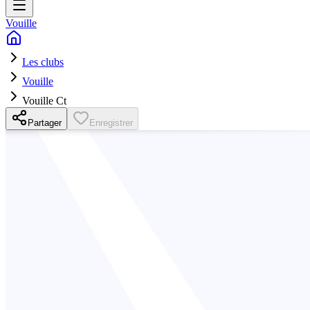
Vouille
Les clubs
Vouille
Vouille Ct
Partager
Enregistrer