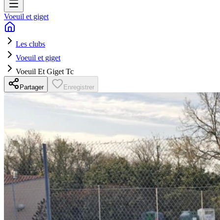
Voeuil et giget
Les clubs
Voeuil et giget
Voeuil Et Giget Tc
Partager
Enregistrer