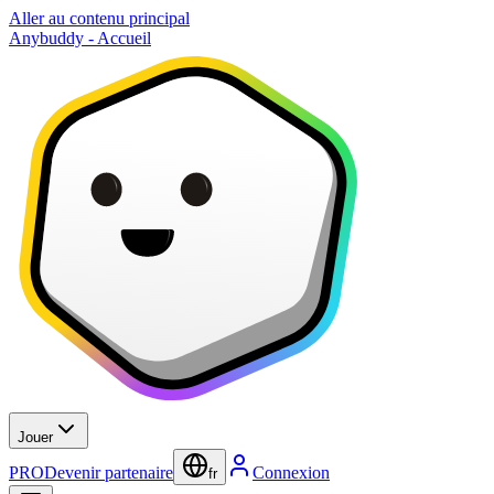
Aller au contenu principal
Anybuddy - Accueil
Jouer
PRO
Devenir partenaire
Connexion
fr