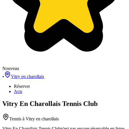
Nouveau
•
Vitry en charollais
Réserver
Avis
Vitry En Charollais Tennis Club
Tennis
à Vitry en charollais
Vitry En Charollais Tennis Club
n'est pas encore réservable en ligne