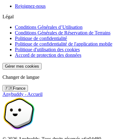
Rejoignez-nous
Légal
Conditions Générales d’Utilisation
Conditions Générales de Réservation de Terrains
Politique de confidentialité
Politique de confidentialité de l'application mobile
Politique d'utilisation des cookies
Accord de protection des données
Gérer mes cookies
Changer de langue
🇫🇷
France
Anybuddy - Accueil
©
2026
Anybuddy.
Tous droits réservés.
v
6e04d80