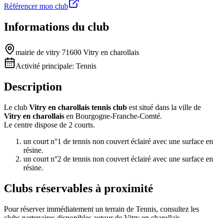
Référencer mon club
Informations du club
mairie de vitry 71600 Vitry en charollais
Activité principale:
Tennis
Description
Le club
Vitry en charollais tennis club
est situé dans la ville de
Vitry en charollais
en Bourgogne-Franche-Comté.
Le centre dispose de 2 courts.
un court n°1 de tennis non couvert éclairé avec une surface en
résine.
un court n°2 de tennis non couvert éclairé avec une surface en
résine.
Clubs réservables à proximité
Pour réserver immédiatement un terrain de
Tennis
, consultez les
clubs partenaires disponibles autour de
Vitry en charollais
.