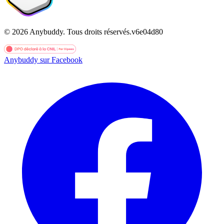
©
2026
Anybuddy.
Tous droits réservés.
v
6e04d80
Anybuddy sur Facebook