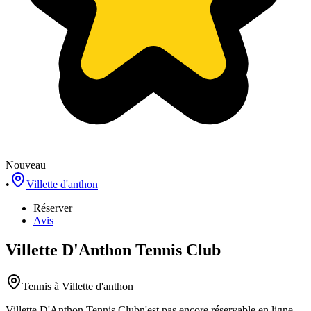
Nouveau
•
Villette d'anthon
Réserver
Avis
Villette D'Anthon Tennis Club
Tennis
à Villette d'anthon
Villette D'Anthon Tennis Club
n'est pas encore réservable en ligne