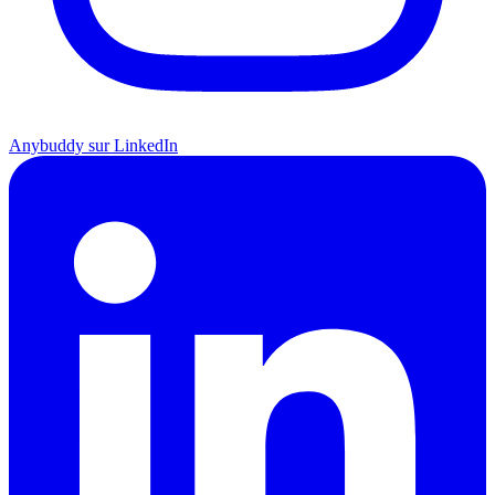
Anybuddy sur LinkedIn