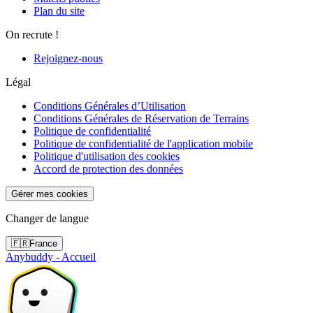
Plan du site
On recrute !
Rejoignez-nous
Légal
Conditions Générales d’Utilisation
Conditions Générales de Réservation de Terrains
Politique de confidentialité
Politique de confidentialité de l'application mobile
Politique d'utilisation des cookies
Accord de protection des données
Gérer mes cookies
Changer de langue
🇫🇷
France
Anybuddy - Accueil