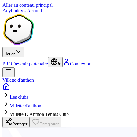
Aller au contenu principal
Anybuddy - Accueil
Jouer
PRO
Devenir partenaire
Connexion
fr
Villette d'anthon
Les clubs
Villette d'anthon
Villette D'Anthon Tennis Club
Partager
Enregistrer