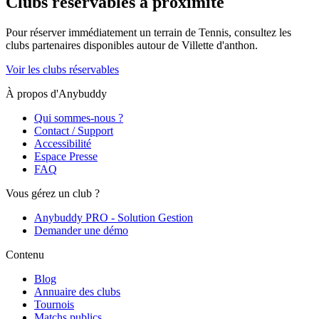
Clubs réservables à proximité
Pour réserver immédiatement un terrain de
Tennis
, consultez les
clubs partenaires disponibles autour de
Villette d'anthon
.
Voir les clubs réservables
À propos d'Anybuddy
Qui sommes-nous ?
Contact / Support
Accessibilité
Espace Presse
FAQ
Vous gérez un club ?
Anybuddy PRO - Solution Gestion
Demander une démo
Contenu
Blog
Annuaire des clubs
Tournois
Matchs publics