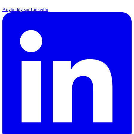
Anybuddy sur LinkedIn