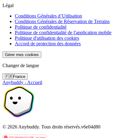
Légal
Conditions Générales d’Utilisation
Conditions Générales de Réservation de Terrains
Politique de confidentialité
Politique de confidentialité de l'application mobile
Politique d'utilisation des cookies
Accord de protection des données
Gérer mes cookies
Changer de langue
🇫🇷
France
Anybuddy - Accueil
©
2026
Anybuddy.
Tous droits réservés.
v
6e04d80