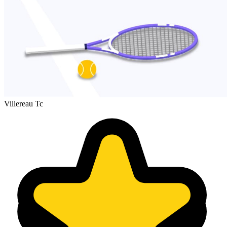
Villereau Tc