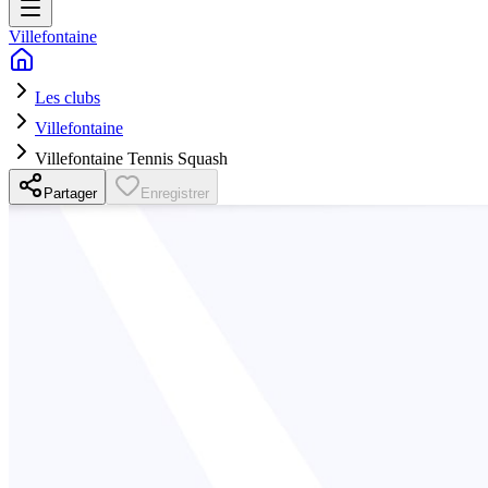
Villefontaine
Les clubs
Villefontaine
Villefontaine Tennis Squash
Partager
Enregistrer