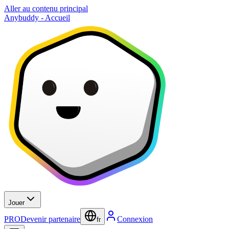
Aller au contenu principal
Anybuddy - Accueil
Jouer
PRO
Devenir partenaire
Connexion
fr