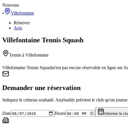
Nouveau
•
Villefontaine
Réserver
Avis
Villefontaine Tennis Squash
Tennis
à Villefontaine
Villefontaine Tennis Squash
n'est pas encore réservable en ligne sur 
Demander une réservation
Indiquez le créneau souhaité. Anybuddy prévient le club qu'un joueur a
Date
Heure
Informer le cl