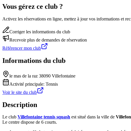
Vous gérez ce club ?
Activez les réservations en ligne, mettez à jour vos informations et 
Corriger les informations du club
Recevoir plus de demandes de réservation
Référencer mon club
Informations du club
le mas de la raz 38090 Villefontaine
Activité principale:
Tennis
Voir le site du club
Description
Le club
Villefontaine tennis squash
est situé dans la ville de
Villefo
Le centre dispose de 6 courts.