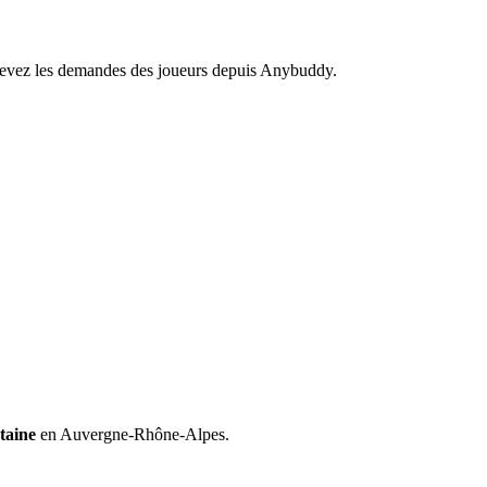
recevez les demandes des joueurs depuis Anybuddy.
ntaine
en Auvergne-Rhône-Alpes.