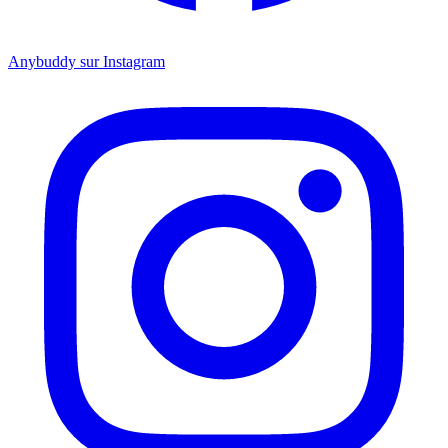
Anybuddy sur Instagram