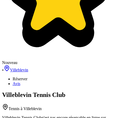
Nouveau
•
Villeblevin
Réserver
Avis
Villeblevin Tennis Club
Tennis
à Villeblevin
Villeblevin Tennis Club
n'est pas encore réservable en ligne sur