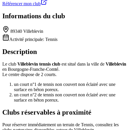
Référencer mon club
Informations du club
89340 Villeblevin
Activité principale:
Tennis
Description
Le club
Villeblevin tennis club
est situé dans la ville de
Villeblevin
en Bourgogne-Franche-Comté.
Le centre dispose de 2 courts.
un court n°1 de tennis non couvert non éclairé avec une
surface en béton poreux.
un court n°2 de tennis non couvert non éclairé avec une
surface en béton poreux.
Clubs réservables à proximité
Pour réserver immédiatement un terrain de
Tennis
, consultez les
clubs partenaires disponibles autour de
Villeblevin
.