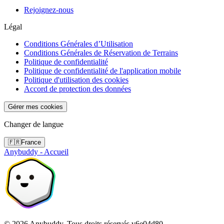
Rejoignez-nous
Légal
Conditions Générales d’Utilisation
Conditions Générales de Réservation de Terrains
Politique de confidentialité
Politique de confidentialité de l'application mobile
Politique d'utilisation des cookies
Accord de protection des données
Gérer mes cookies
Changer de langue
🇫🇷
France
Anybuddy - Accueil
©
2026
Anybuddy.
Tous droits réservés.
v
6e04d80