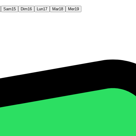
Sam
15
Dim
16
Lun
17
Mar
18
Mer
19