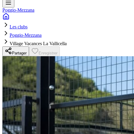
Poggio-Mezzana
Les clubs
Poggio-Mezzana
Village Vacances La Vallicella
Partager
Enregistrer