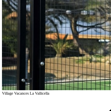
Village Vacances La Vallicella