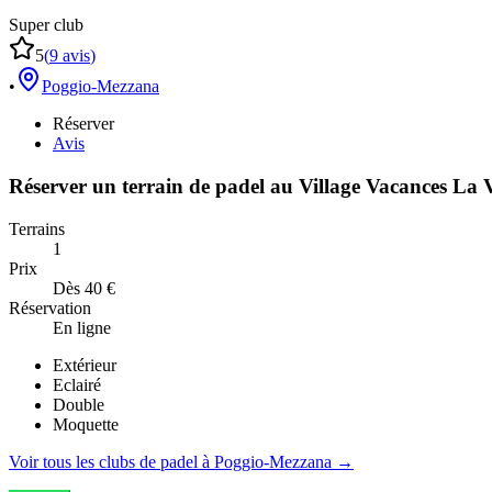
Super club
5
(
9
avis
)
•
Poggio-Mezzana
Réserver
Avis
Réserver un terrain de
padel
au
Village Vacances La V
Terrains
1
Prix
Dès 40 €
Réservation
En ligne
Extérieur
Eclairé
Double
Moquette
Voir tous les clubs de
padel
à
Poggio-Mezzana
→