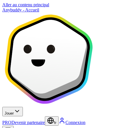
Aller au contenu principal
Anybuddy - Accueil
Jouer
PRO
Devenir partenaire
Connexion
fr