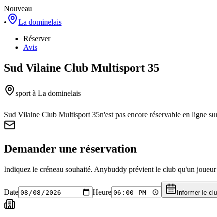
Nouveau
•
La dominelais
Réserver
Avis
Sud Vilaine Club Multisport 35
sport
à La dominelais
Sud Vilaine Club Multisport 35
n'est pas encore réservable en ligne s
Demander une réservation
Indiquez le créneau souhaité. Anybuddy prévient le club qu'un joueur a
Date
Heure
Informer le cl