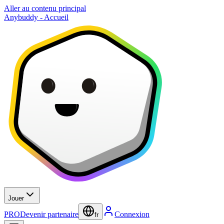
Aller au contenu principal
Anybuddy - Accueil
Jouer
PRO
Devenir partenaire
Connexion
fr