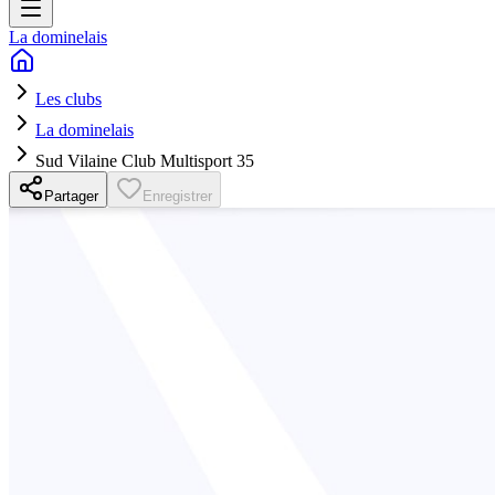
La dominelais
Les clubs
La dominelais
Sud Vilaine Club Multisport 35
Partager
Enregistrer