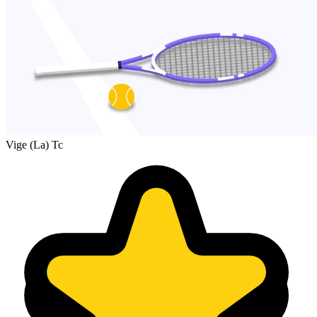
Vige (La) Tc