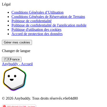
Légal
Conditions Générales d’Utilisation
Conditions Générales de Réservation de Terrains
Politique de confidentialité
Politique de confidentialité de l'application mobile
Politique d'utilisation des cookies
Accord de protection des données
Gérer mes cookies
Changer de langue
🇫🇷
France
Anybuddy - Accueil
©
2026
Anybuddy.
Tous droits réservés.
v
6e04d80