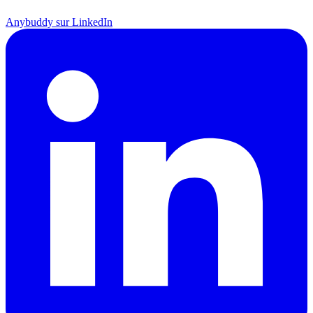
Anybuddy sur LinkedIn