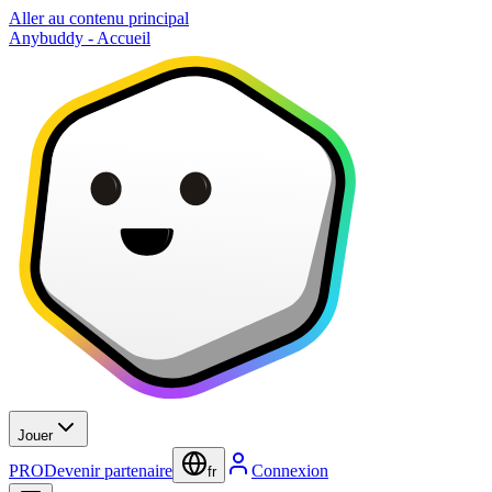
Aller au contenu principal
Anybuddy - Accueil
Jouer
PRO
Devenir partenaire
Connexion
fr