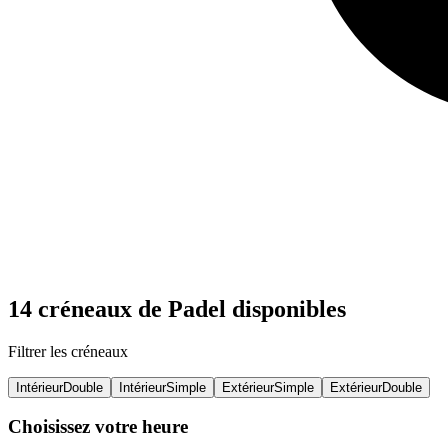
14 créneaux de Padel disponibles
Filtrer les créneaux
Intérieur
Double
Intérieur
Simple
Extérieur
Simple
Extérieur
Double
Choisissez votre heure