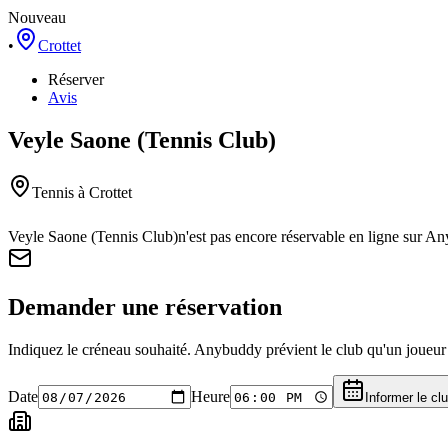
Nouveau
•
Crottet
Réserver
Avis
Veyle Saone (Tennis Club)
Tennis
à Crottet
Veyle Saone (Tennis Club)
n'est pas encore réservable en ligne sur A
Demander une réservation
Indiquez le créneau souhaité. Anybuddy prévient le club qu'un joueur a
Date
Heure
Informer le cl