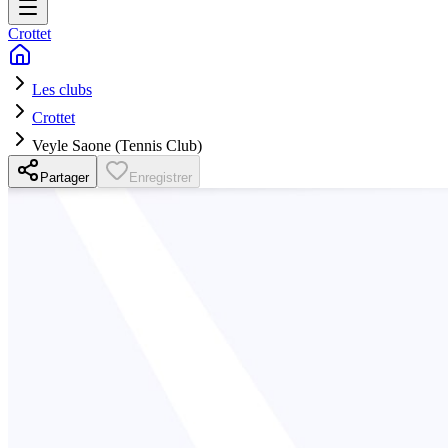
Crottet
Les clubs
Crottet
Veyle Saone (Tennis Club)
Partager
Enregistrer