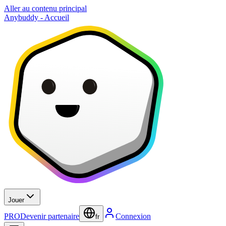
Aller au contenu principal
Anybuddy - Accueil
Jouer
PRO
Devenir partenaire
Connexion
fr