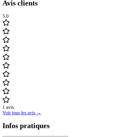
Avis clients
5.0
1
avis
Voir tous les avis
→
Infos pratiques