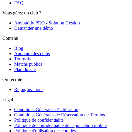
FAQ
Vous gérez un club ?
Anybuddy PRO - Solution Gestion
Demander une démo
Contenu
Blog
Annuaire des clubs
Tournois
Matchs publics
Plan du site
On recrute !
Rejoignez-nous
Légal
Conditions Générales d’Utilisation
Conditions Générales de Réservation de Terrains
Politique de confidentialité
Politique de confidentialité de l'application mobile
Politique d'utilisation des cookies