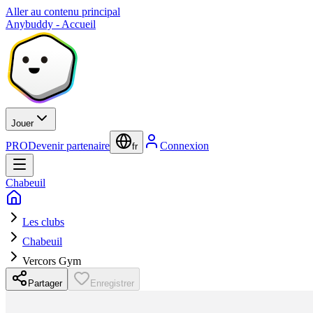
Aller au contenu principal
Anybuddy - Accueil
Jouer
PRO
Devenir partenaire
Connexion
fr
Chabeuil
Les clubs
Chabeuil
Vercors Gym
Partager
Enregistrer