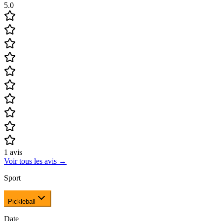
5.0
1
avis
Voir tous les avis
→
Sport
Pickleball
Date