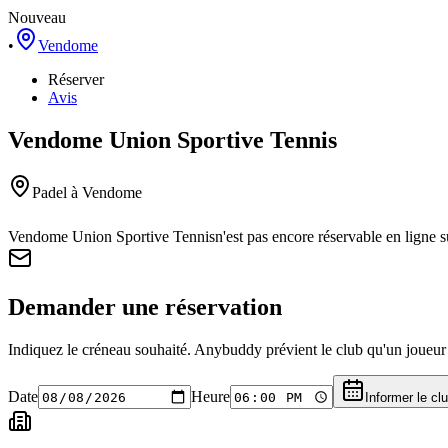
Nouveau
•
Vendome
Réserver
Avis
Vendome Union Sportive Tennis
Padel
à Vendome
Vendome Union Sportive Tennis
n'est pas encore réservable en ligne
Demander une réservation
Indiquez le créneau souhaité. Anybuddy prévient le club qu'un joueur a
Date
Heure
Informer le cl