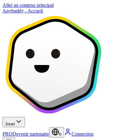
Aller au contenu principal
Anybuddy - Accueil
Jouer
PRO
Devenir partenaire
Connexion
fr