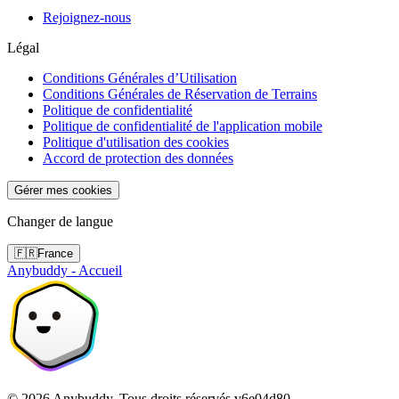
Rejoignez-nous
Légal
Conditions Générales d’Utilisation
Conditions Générales de Réservation de Terrains
Politique de confidentialité
Politique de confidentialité de l'application mobile
Politique d'utilisation des cookies
Accord de protection des données
Gérer mes cookies
Changer de langue
🇫🇷
France
Anybuddy - Accueil
©
2026
Anybuddy.
Tous droits réservés.
v
6e04d80