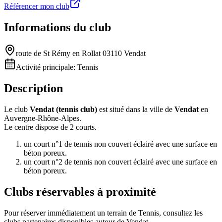
Référencer mon club
Informations du club
route de St Rémy en Rollat 03110 Vendat
Activité principale:
Tennis
Description
Le club
Vendat (tennis club)
est situé dans la ville de
Vendat
en
Auvergne-Rhône-Alpes.
Le centre dispose de 2 courts.
un court n°1 de tennis non couvert éclairé avec une surface en
béton poreux.
un court n°2 de tennis non couvert éclairé avec une surface en
béton poreux.
Clubs réservables à proximité
Pour réserver immédiatement un terrain de
Tennis
, consultez les
clubs partenaires disponibles autour de
Vendat
.