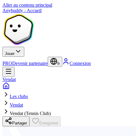
Aller au contenu principal
Anybuddy - Accueil
Jouer
PRO
Devenir partenaire
Connexion
fr
Vendat
Les clubs
Vendat
Vendat (Tennis Club)
Partager
Enregistrer