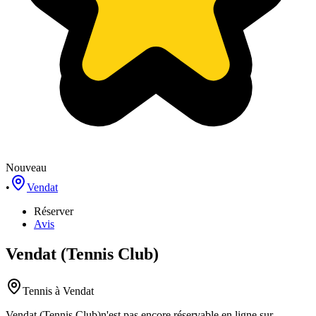
Nouveau
•
Vendat
Réserver
Avis
Vendat (Tennis Club)
Tennis
à Vendat
Vendat (Tennis Club)
n'est pas encore réservable en ligne sur