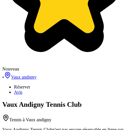
Nouveau
•
Vaux andigny
Réserver
Avis
Vaux Andigny Tennis Club
Tennis
à Vaux andigny
Vaux Andigny Tennis Club
n'est pas encore réservable en ligne sur