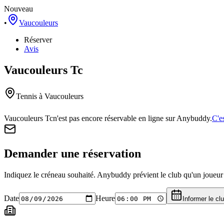
Nouveau
•
Vaucouleurs
Réserver
Avis
Vaucouleurs Tc
Tennis
à Vaucouleurs
Vaucouleurs Tc
n'est pas encore réservable en ligne sur Anybuddy.
C'e
Demander une réservation
Indiquez le créneau souhaité. Anybuddy prévient le club qu'un joueur a
Date
Heure
Informer le cl