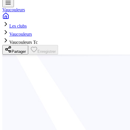
Vaucouleurs
Les clubs
Vaucouleurs
Vaucouleurs Tc
Partager
Enregistrer