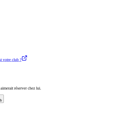
st votre club ?
imerait réserver chez lui.
ub