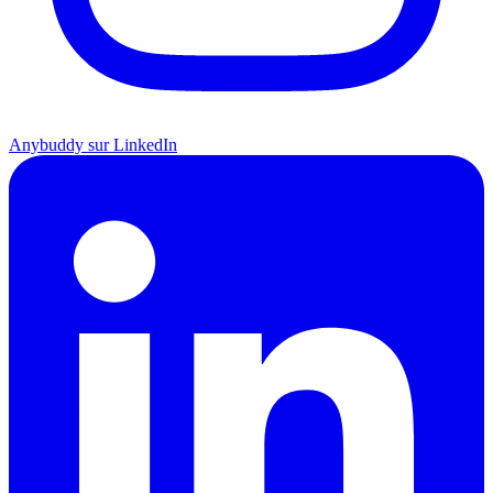
Anybuddy sur LinkedIn