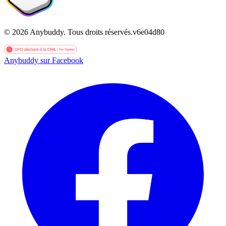
©
2026
Anybuddy.
Tous droits réservés.
v
6e04d80
Anybuddy sur Facebook