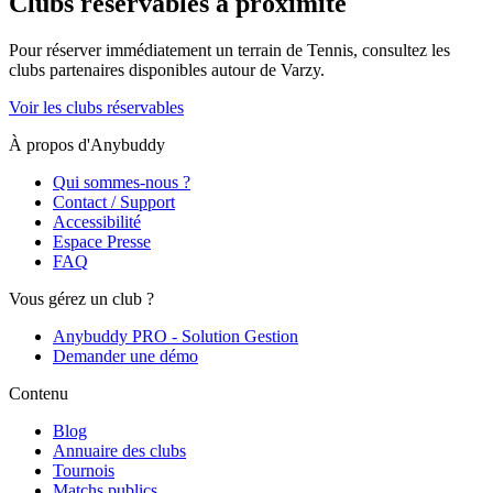
Clubs réservables à proximité
Pour réserver immédiatement un terrain de
Tennis
, consultez les
clubs partenaires disponibles autour de
Varzy
.
Voir les clubs réservables
À propos d'Anybuddy
Qui sommes-nous ?
Contact / Support
Accessibilité
Espace Presse
FAQ
Vous gérez un club ?
Anybuddy PRO - Solution Gestion
Demander une démo
Contenu
Blog
Annuaire des clubs
Tournois
Matchs publics