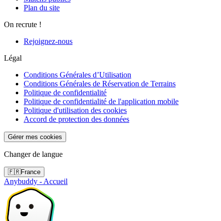
Plan du site
On recrute !
Rejoignez-nous
Légal
Conditions Générales d’Utilisation
Conditions Générales de Réservation de Terrains
Politique de confidentialité
Politique de confidentialité de l'application mobile
Politique d'utilisation des cookies
Accord de protection des données
Gérer mes cookies
Changer de langue
🇫🇷
France
Anybuddy - Accueil