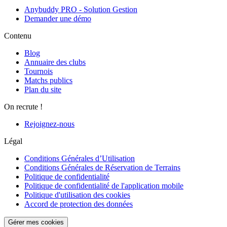
Anybuddy PRO - Solution Gestion
Demander une démo
Contenu
Blog
Annuaire des clubs
Tournois
Matchs publics
Plan du site
On recrute !
Rejoignez-nous
Légal
Conditions Générales d’Utilisation
Conditions Générales de Réservation de Terrains
Politique de confidentialité
Politique de confidentialité de l'application mobile
Politique d'utilisation des cookies
Accord de protection des données
Gérer mes cookies