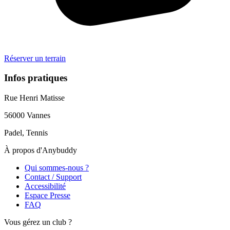
Réserver un terrain
Infos pratiques
Rue Henri Matisse
56000
Vannes
Padel, Tennis
À propos d'Anybuddy
Qui sommes-nous ?
Contact / Support
Accessibilité
Espace Presse
FAQ
Vous gérez un club ?