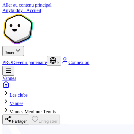
Aller au contenu principal
Anybuddy - Accueil
Jouer
PRO
Devenir partenaire
Connexion
fr
Vannes
Les clubs
Vannes
Vannes Menimur Tennis
Partager
Enregistrer