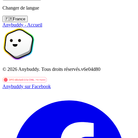
Changer de langue
🇫🇷
France
Anybuddy - Accueil
©
2026
Anybuddy.
Tous droits réservés.
v
6e04d80
Anybuddy sur Facebook