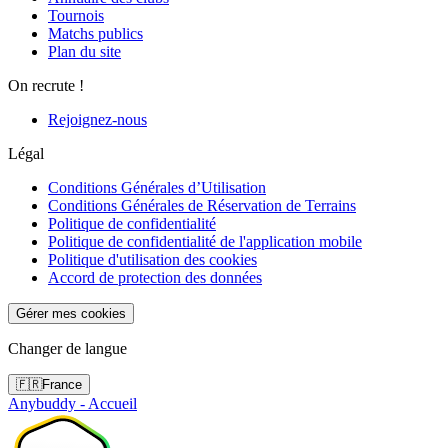
Tournois
Matchs publics
Plan du site
On recrute !
Rejoignez-nous
Légal
Conditions Générales d’Utilisation
Conditions Générales de Réservation de Terrains
Politique de confidentialité
Politique de confidentialité de l'application mobile
Politique d'utilisation des cookies
Accord de protection des données
Gérer mes cookies
Changer de langue
🇫🇷
France
Anybuddy - Accueil