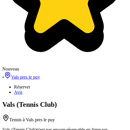
Nouveau
•
Vals pres le puy
Réserver
Avis
Vals (Tennis Club)
Tennis
à Vals pres le puy
Vals (Tennis Club)
n'est pas encore réservable en ligne sur