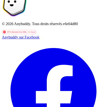
©
2026
Anybuddy.
Tous droits réservés.
v
6e04d80
Anybuddy sur Facebook