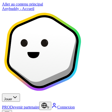
Aller au contenu principal
Anybuddy - Accueil
Jouer
PRO
Devenir partenaire
Connexion
fr