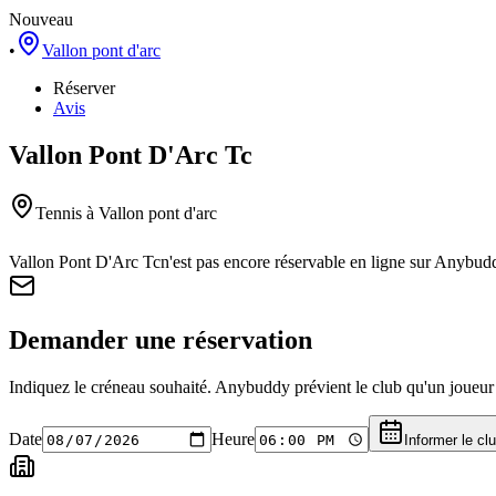
Nouveau
•
Vallon pont d'arc
Réserver
Avis
Vallon Pont D'Arc Tc
Tennis
à Vallon pont d'arc
Vallon Pont D'Arc Tc
n'est pas encore réservable en ligne sur Anybud
Demander une réservation
Indiquez le créneau souhaité. Anybuddy prévient le club qu'un joueur a
Date
Heure
Informer le cl