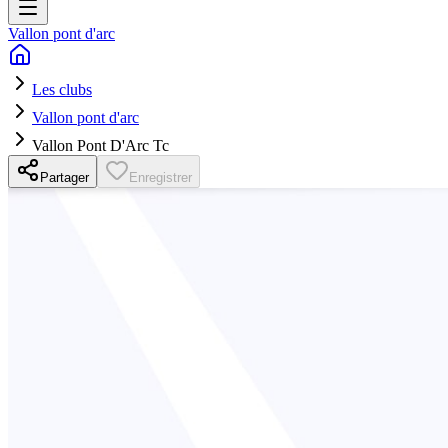
Vallon pont d'arc
Les clubs
Vallon pont d'arc
Vallon Pont D'Arc Tc
Partager
Enregistrer