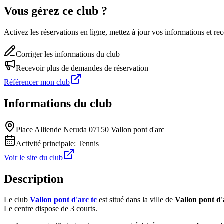
Vous gérez ce club ?
Activez les réservations en ligne, mettez à jour vos informations et 
Corriger les informations du club
Recevoir plus de demandes de réservation
Référencer mon club
Informations du club
Place Alliende Neruda 07150 Vallon pont d'arc
Activité principale:
Tennis
Voir le site du club
Description
Le club
Vallon pont d'arc tc
est situé dans la ville de
Vallon pont d'
Le centre dispose de 3 courts.