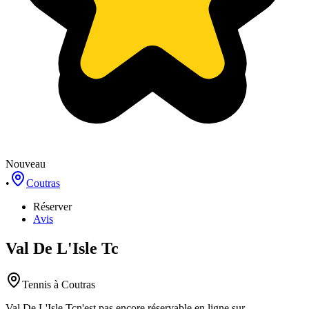
Nouveau
•
Coutras
Réserver
Avis
Val De L'Isle Tc
Tennis
à Coutras
Val De L'Isle Tc
n'est pas encore réservable en ligne sur