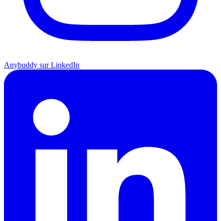
Anybuddy sur LinkedIn