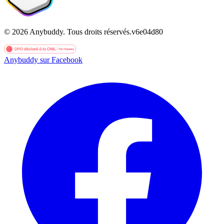
©
2026
Anybuddy.
Tous droits réservés.
v
6e04d80
Anybuddy sur Facebook