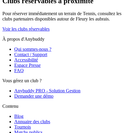
Clubs réservables à proximité
Pour réserver immédiatement un terrain de
Tennis
, consultez les
clubs partenaires disponibles autour de
Fleury les aubrais
.
Voir les clubs réservables
À propos d'Anybuddy
Qui sommes-nous ?
Contact / Support
Accessibilité
Espace Presse
FAQ
Vous gérez un club ?
Anybuddy PRO - Solution Gestion
Demander une démo
Contenu
Blog
Annuaire des clubs
Tournois
Matchs publics