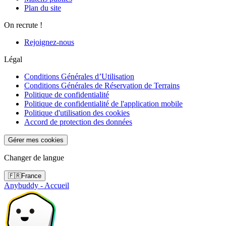
Plan du site
On recrute !
Rejoignez-nous
Légal
Conditions Générales d’Utilisation
Conditions Générales de Réservation de Terrains
Politique de confidentialité
Politique de confidentialité de l'application mobile
Politique d'utilisation des cookies
Accord de protection des données
Gérer mes cookies
Changer de langue
🇫🇷
France
Anybuddy - Accueil