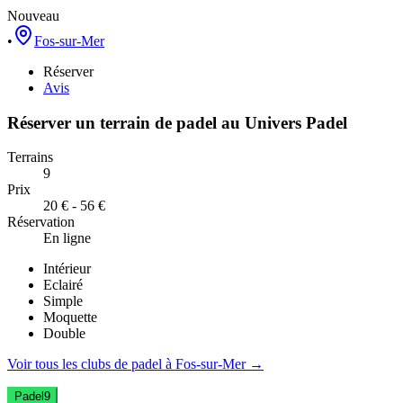
Nouveau
•
Fos-sur-Mer
Réserver
Avis
Réserver un terrain de
padel
au
Univers Padel
Terrains
9
Prix
20 € - 56 €
Réservation
En ligne
Intérieur
Eclairé
Simple
Moquette
Double
Voir tous les clubs de
padel
à
Fos-sur-Mer
→
Padel
9