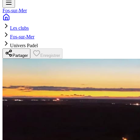
Fos-sur-Mer
Les clubs
Fos-sur-Mer
Univers Padel
Partager
Enregistrer