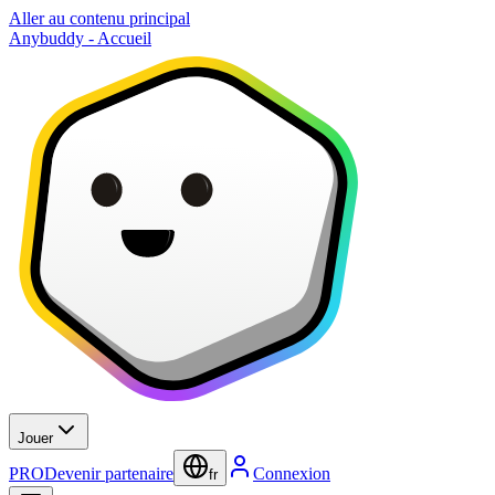
Aller au contenu principal
Anybuddy - Accueil
Jouer
PRO
Devenir partenaire
Connexion
fr