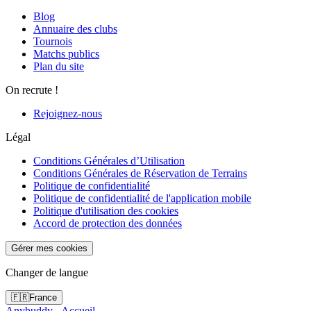
Blog
Annuaire des clubs
Tournois
Matchs publics
Plan du site
On recrute !
Rejoignez-nous
Légal
Conditions Générales d’Utilisation
Conditions Générales de Réservation de Terrains
Politique de confidentialité
Politique de confidentialité de l'application mobile
Politique d'utilisation des cookies
Accord de protection des données
Gérer mes cookies
Changer de langue
🇫🇷
France
Anybuddy - Accueil