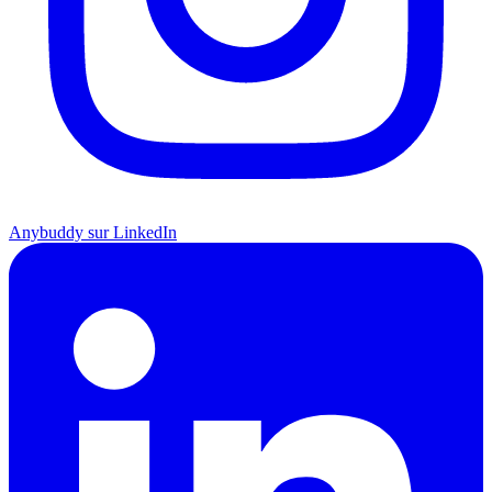
Anybuddy sur LinkedIn