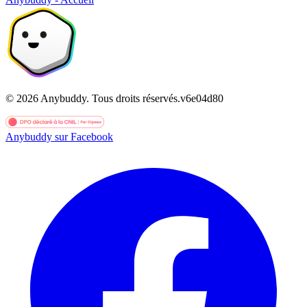
©
2026
Anybuddy.
Tous droits réservés.
v
6e04d80
Anybuddy sur Facebook