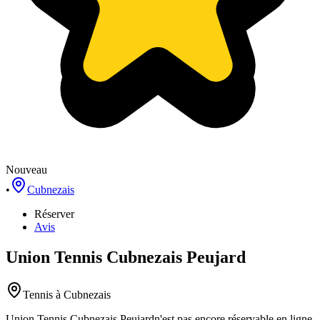
Nouveau
•
Cubnezais
Réserver
Avis
Union Tennis Cubnezais Peujard
Tennis
à Cubnezais
Union Tennis Cubnezais Peujard
n'est pas encore réservable en ligne